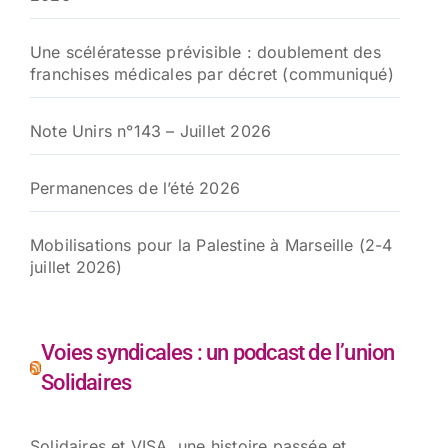
Une scélératesse prévisible : doublement des
franchises médicales par décret (communiqué)
Note Unirs n°143 – Juillet 2026
Permanences de l’été 2026
Mobilisations pour la Palestine à Marseille (2-4
juillet 2026)
Voies syndicales : un podcast de l’union
Solidaires
Solidaires et VISA, une histoire passée et