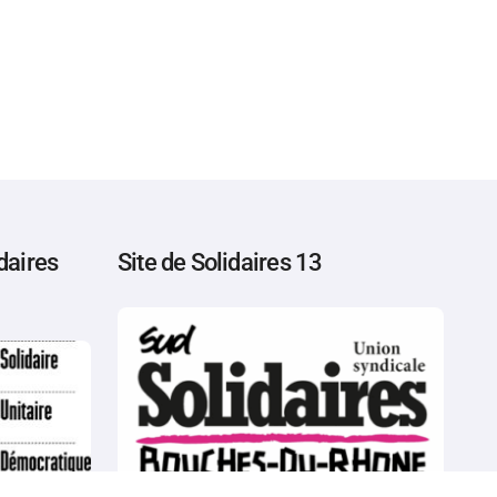
daires
Site de Solidaires 13