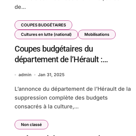
de...
COUPES BUDGÉTAIRES
Cultures en lutte (national)
Mobilisations
Coupes budgétaires du
département de l’Hérault :
indignation des acteurs du
admin
Jan 31, 2025
spectacle vivant public
L’annonce du département de l’Hérault de la
suppression complète des budgets
consacrés à la culture,...
Non classé