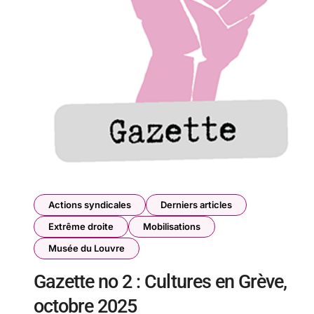
Actions syndicales
Derniers articles
Extrême droite
Mobilisations
Musée du Louvre
Gazette no 2 : Cultures en Grève,
octobre 2025