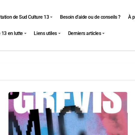
tation de Sud Culture 13
Besoin d’aide ou de conseils ?
À p
 13 en lutte
Liens utiles
Derniers articles