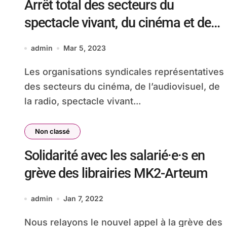
Arrêt total des secteurs du
spectacle vivant, du cinéma et de
l’audiovisuel !
admin
Mar 5, 2023
Les organisations syndicales représentatives
des secteurs du cinéma, de l’audiovisuel, de
la radio, spectacle vivant...
Non classé
Solidarité avec les salarié·e·s en
grève des librairies MK2-Arteum
admin
Jan 7, 2022
Nous relayons le nouvel appel à la grève des