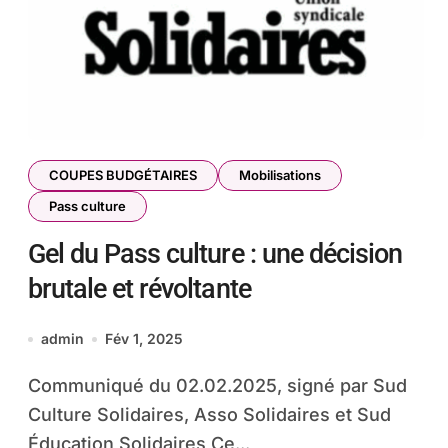
COUPES BUDGÉTAIRES
Mobilisations
Pass culture
Gel du Pass culture : une décision
brutale et révoltante
admin
Fév 1, 2025
Communiqué du 02.02.2025, signé par Sud
Culture Solidaires, Asso Solidaires et Sud
Éducation Solidaires Ce...