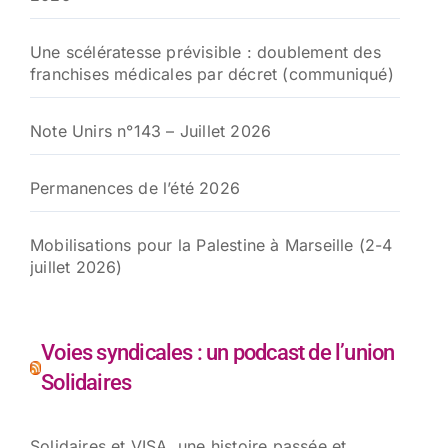
Une scélératesse prévisible : doublement des
franchises médicales par décret (communiqué)
Note Unirs n°143 – Juillet 2026
Permanences de l’été 2026
Mobilisations pour la Palestine à Marseille (2-4
juillet 2026)
Voies syndicales : un podcast de l’union
Solidaires
Solidaires et VISA, une histoire passée et