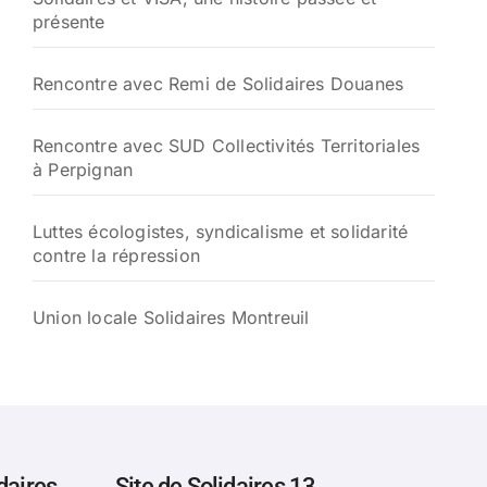
présente
Rencontre avec Remi de Solidaires Douanes
Rencontre avec SUD Collectivités Territoriales
à Perpignan
Luttes écologistes, syndicalisme et solidarité
contre la répression
Union locale Solidaires Montreuil
daires
Site de Solidaires 13