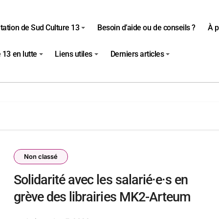
tation de Sud Culture 13
Besoin d’aide ou de conseils ?
À p
 13 en lutte
Liens utiles
Derniers articles
Non classé
Solidarité avec les salarié·e·s en
grève des librairies MK2-Arteum