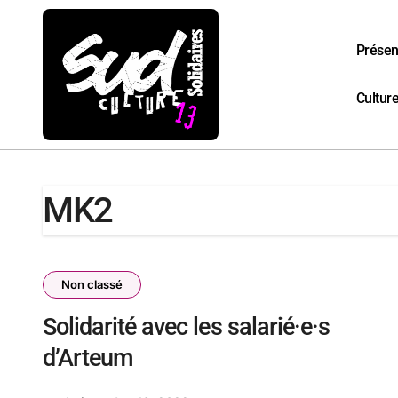
Passer
au
contenu
Présen
Culture
MK2
Non classé
Solidarité avec les salarié·e·s
d’Arteum