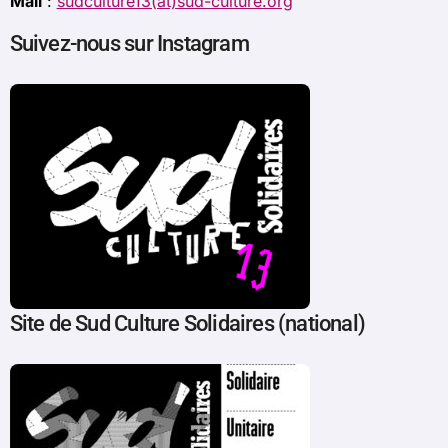
Mail
:
sudculture13(at)sud-culture.org
Suivez-nous sur Instagram
Site de Sud Culture Solidaires (national)