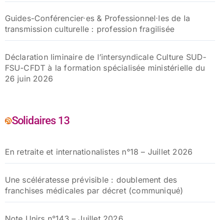
Guides-Conférencier·es & Professionnel·les de la
transmission culturelle : profession fragilisée
Déclaration liminaire de l’intersyndicale Culture SUD-
FSU-CFDT à la formation spécialisée ministérielle du
26 juin 2026
Solidaires 13
En retraite et internationalistes n°18 – Juillet 2026
Une scélératesse prévisible : doublement des
franchises médicales par décret (communiqué)
Note Unirs n°143 – Juillet 2026