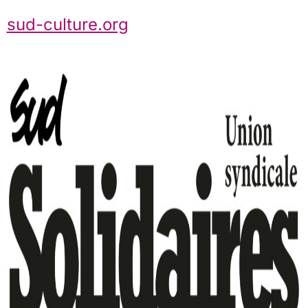
sud-culture.org