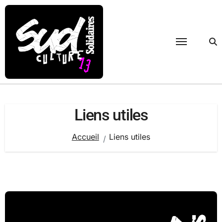
Passer
au
contenu
Liens utiles
Accueil
Liens utiles