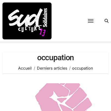
Passer
au
contenu
occupation
Accueil
Derniers articles
occupation