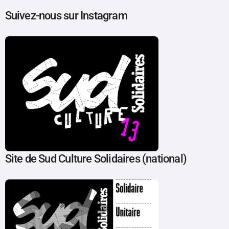
Suivez-nous sur Instagram
Site de Sud Culture Solidaires (national)