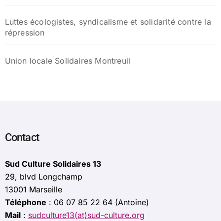
Luttes écologistes, syndicalisme et solidarité contre la
répression
Union locale Solidaires Montreuil
Contact
Sud Culture Solidaires 13
29, blvd Longchamp
13001 Marseille
Téléphone
: 06 07 85 22 64 (Antoine)
Mail
:
sudculture13(at)sud-culture.org