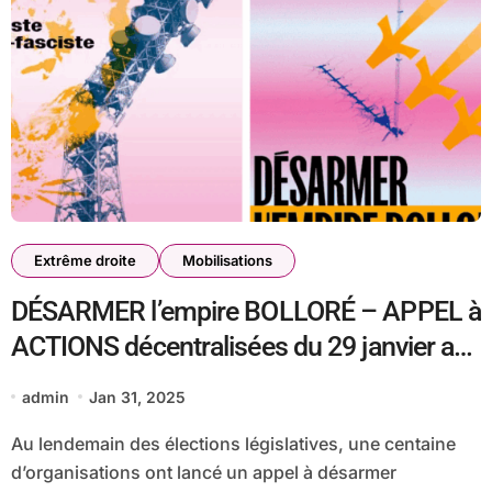
Extrême droite
Mobilisations
DÉSARMER l’empire BOLLORÉ – APPEL à
ACTIONS décentralisées du 29 janvier au
2 février et autres initiatives !
admin
Jan 31, 2025
Au lendemain des élections législatives, une centaine
d’organisations ont lancé un appel à désarmer