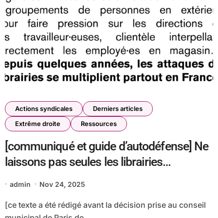
Actions syndicales
Derniers articles
Extrême droite
Ressources
[communiqué et guide d’autodéfense] Ne
laissons pas seules les librairies
attaquées par des groupuscules
admin
Nov 24, 2025
d’extrême droite !
[ce texte a été rédigé avant la décision prise au conseil
municipal de Paris de...