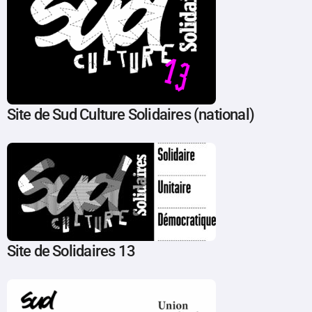
Site de Sud Culture Solidaires (national)
Site de Solidaires 13