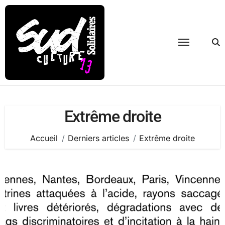
Passer
au
contenu
Extrême droite
Accueil
Derniers articles
Extrême droite