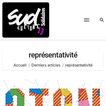
Passer
au
contenu
représentativité
Accueil
Derniers articles
représentativité