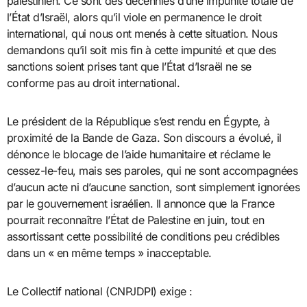
palestinien. Ce sont des décennies d’une impunité totale de
l’État d’Israël, alors qu’il viole en permanence le droit
international, qui nous ont menés à cette situation. Nous
demandons qu’il soit mis fin à cette impunité et que des
sanctions soient prises tant que l’État d’Israël ne se
conforme pas au droit international.
Le président de la République s’est rendu en Égypte, à
proximité de la Bande de Gaza. Son discours a évolué, il
dénonce le blocage de l’aide humanitaire et réclame le
cessez-le-feu, mais ses paroles, qui ne sont accompagnées
d’aucun acte ni d’aucune sanction, sont simplement ignorées
par le gouvernement israélien. Il annonce que la France
pourrait reconnaître l’État de Palestine en juin, tout en
assortissant cette possibilité de conditions peu crédibles
dans un « en même temps » inacceptable.
Le Collectif national (CNPJDPI) exige :