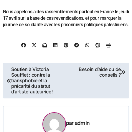
Nous appelons à des rassemblements partout en France le jeudi
17 avril sur la base de ces revendications, et pour marquer la
journée de solidarité avec les prisonniers politiques palestiniens.
Navigation
Soutien à Victoria
Besoin d’aide ou de
Soufflet : contre la
conseils ?
de
transphobie et la
précarité du statut
l’article
d’artiste-auteur·ice !
par
admin