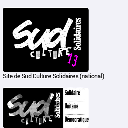
Site de Sud Culture Solidaires (national)