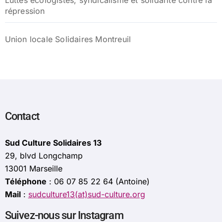
Luttes écologistes, syndicalisme et solidarité contre la
répression
Union locale Solidaires Montreuil
Contact
Sud Culture Solidaires 13
29, blvd Longchamp
13001 Marseille
Téléphone
: 06 07 85 22 64 (Antoine)
Mail
:
sudculture13(at)sud-culture.org
Suivez-nous sur Instagram