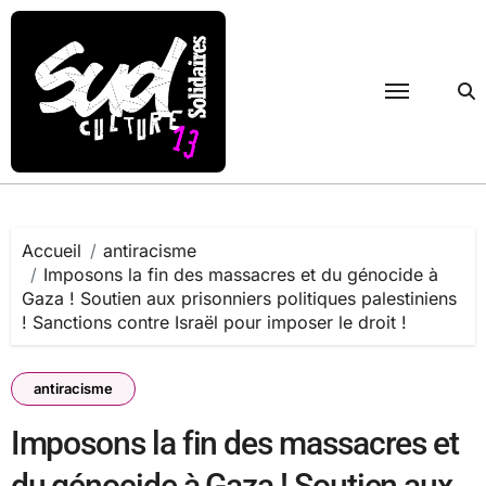
Passer
au
contenu
Accueil
antiracisme
Imposons la fin des massacres et du génocide à
Gaza ! Soutien aux prisonniers politiques palestiniens
! Sanctions contre Israël pour imposer le droit !
antiracisme
Imposons la fin des massacres et
du génocide à Gaza ! Soutien aux