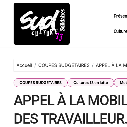
Passer
au
contenu
Présen
Culture
Accueil
COUPES BUDGÉTAIRES
APPEL À LA 
COUPES BUDGÉTAIRES
Cultures 13 en lutte
Mob
APPEL À LA MOBI
DES TRAVAILLEUR.