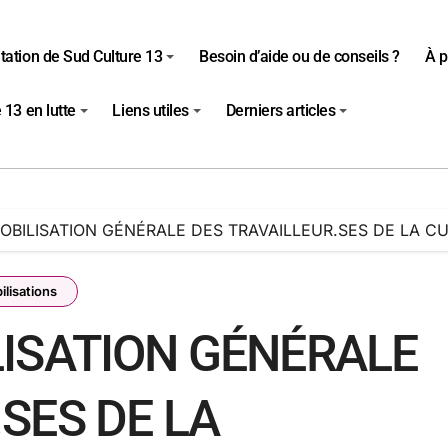
tation de Sud Culture 13
Besoin d’aide ou de conseils ?
À p
 13 en lutte
Liens utiles
Derniers articles
MOBILISATION GÉNÉRALE DES TRAVAILLEUR.SES DE LA C
ilisations
LISATION GÉNÉRALE
SES DE LA