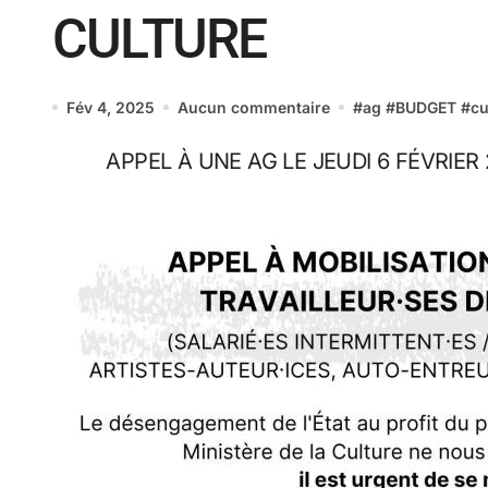
CULTURE
Fév 4, 2025
Aucun commentaire
#
ag
#
BUDGET
#
cu
APPEL À UNE AG LE JEUDI 6 FÉVRIE