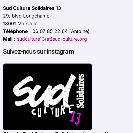
Sud Culture Solidaires 13
29, blvd Longchamp
13001 Marseille
Téléphone
: 06 07 85 22 64 (Antoine)
Mail
:
sudculture13(at)sud-culture.org
Suivez-nous sur Instagram