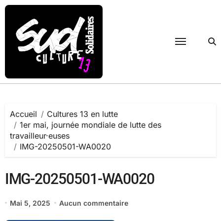
Passer
au
contenu
Accueil
Cultures 13 en lutte
1er mai, journée mondiale de lutte des
travailleur·euses
IMG-20250501-WA0020
IMG-20250501-WA0020
Mai 5, 2025
Aucun commentaire