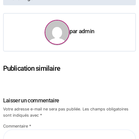
l’article
par
admin
Publication similaire
Laisser un commentaire
Votre adresse e-mail ne sera pas publiée.
Les champs obligatoires
sont indiqués avec
*
Commentaire
*