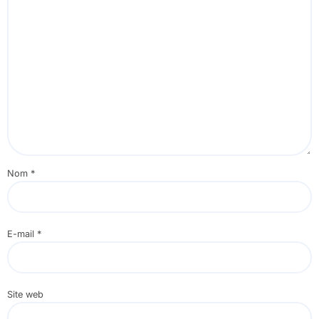
Nom
*
E-mail
*
Site web