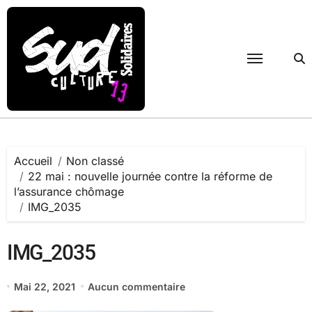
Passer
au
contenu
Accueil
Non classé
22 mai : nouvelle journée contre la réforme de
l’assurance chômage
IMG_2035
IMG_2035
Mai 22, 2021
Aucun commentaire