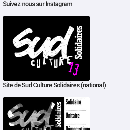
Suivez-nous sur Instagram
Site de Sud Culture Solidaires (national)