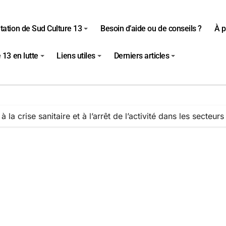
tation de Sud Culture 13
Besoin d’aide ou de conseils ?
À p
 13 en lutte
Liens utiles
Derniers articles
à la crise sanitaire et à l’arrêt de l’activité dans les secteurs