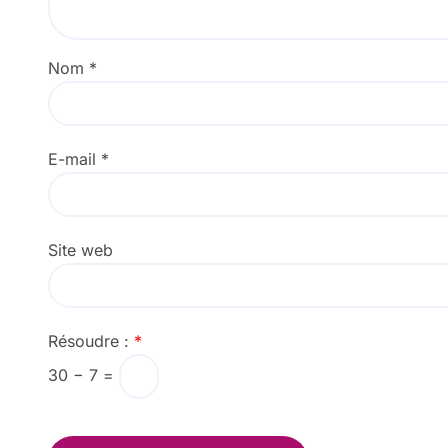
Nom
*
E-mail
*
Site web
Résoudre :
*
30 − 7 =