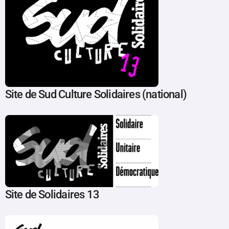
Site de Sud Culture Solidaires (national)
Site de Solidaires 13