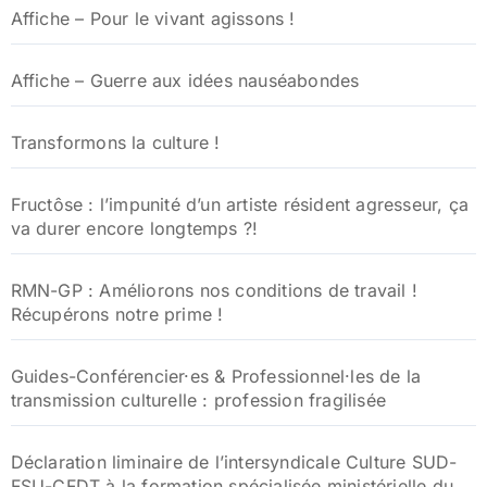
Affiche – Pour le vivant agissons !
Affiche – Guerre aux idées nauséabondes
Transformons la culture !
Fructôse : l’impunité d’un artiste résident agresseur, ça
va durer encore longtemps ?!
RMN-GP : Améliorons nos conditions de travail !
Récupérons notre prime !
Guides-Conférencier·es & Professionnel·les de la
transmission culturelle : profession fragilisée
Déclaration liminaire de l’intersyndicale Culture SUD-
FSU-CFDT à la formation spécialisée ministérielle du