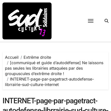
Passer
au
contenu
Accueil
Extrême droite
[communiqué et guide d’autodéfense] Ne laissons
pas seules les librairies attaquées par des
groupuscules d’extrême droite !
INTERNET-page-par-pagetract-autodefense-
librrairie-sud-culture-internet
INTERNET-page-par-pagetract-
autodefense-librrairie-sud-culture-