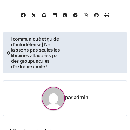
Navigation
[communiqué et guide
d’autodéfense] Ne
de
laissons pas seules les
librairies attaquées par
l’article
des groupuscules
d’extrême droite !
par
admin