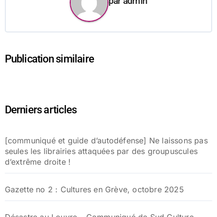
par
admin
Publication similaire
Derniers articles
[communiqué et guide d’autodéfense] Ne laissons pas
seules les librairies attaquées par des groupuscules
d’extrême droite !
Gazette no 2 : Cultures en Grève, octobre 2025
Désastre au Louvre – Communiqué de Sud Culture