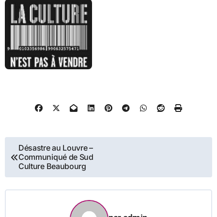
Navigation
Désastre au Louvre –
Communiqué de Sud
de
Culture Beaubourg
l’article