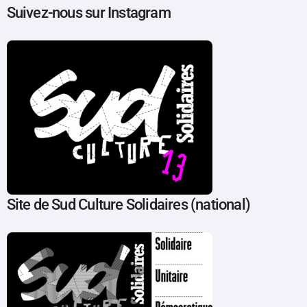
Suivez-nous sur Instagram
Site de Sud Culture Solidaires (national)