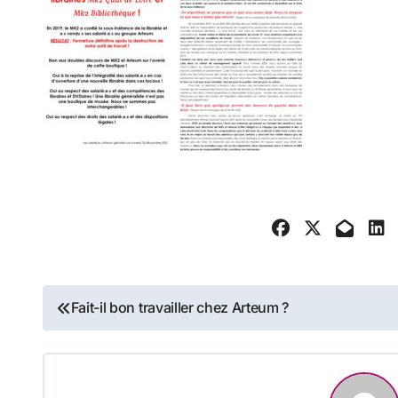
Navigation
Fait-il bon travailler chez Arteum ?
de
l’article