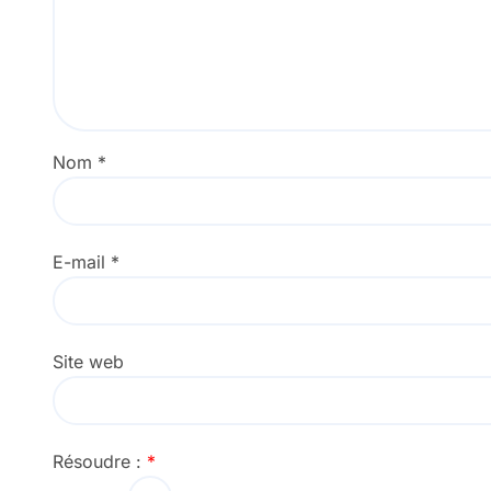
Nom
*
E-mail
*
Site web
Résoudre :
*