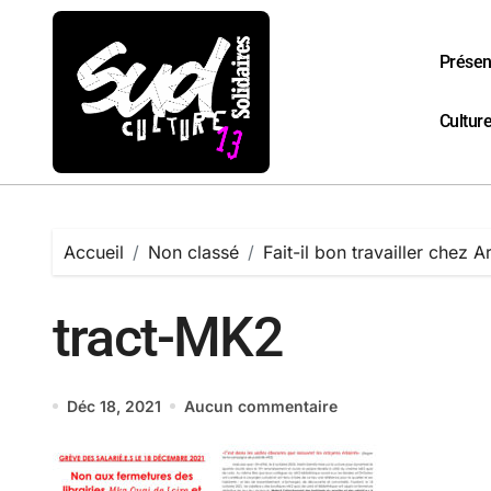
Passer
au
contenu
Présen
Culture
Accueil
Non classé
Fait-il bon travailler chez 
tract-MK2
Déc 18, 2021
Aucun commentaire